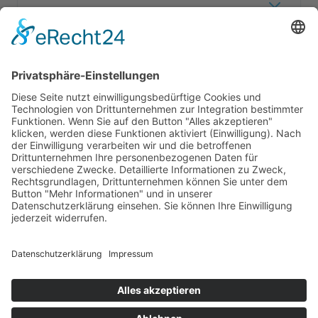
Provisionen?
Unverbindliche Vorstellung buchen
Impressum
Datenschutz
© Lyria. Entwickelt in Deutschland.